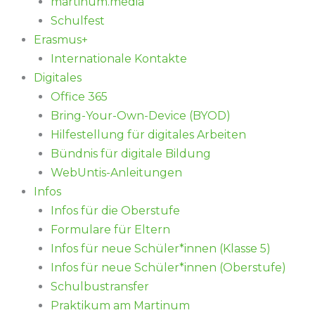
martinum.media
Schulfest
Erasmus+
Internationale Kontakte
Digitales
Office 365
Bring-Your-Own-Device (BYOD)
Hilfestellung für digitales Arbeiten
Bündnis für digitale Bildung
WebUntis-Anleitungen
Infos
Infos für die Oberstufe
Formulare für Eltern
Infos für neue Schüler*innen (Klasse 5)
Infos für neue Schüler*innen (Oberstufe)
Schulbustransfer
Praktikum am Martinum