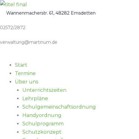
Zum
Inhalt
Wannenmacherstr. 61, 48282 Emsdetten
springen
02572/2872
verwaltung@martinum.de
Start
Termine
Über uns
Unterrichtszeiten
Lehrpläne
Schulgemeinschaftsordnung
Handyordnung
Schulprogramm
Schutzkonzept