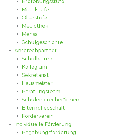
Erprobungsstufe
Mittelstufe
Oberstufe
Mediothek
Mensa
Schulgeschichte
Ansprechpartner
Schulleitung
Kollegium
Sekretariat
Hausmeister
Beratungsteam
Schülersprecher*innen
Elternpflegschaft
Förderverein
Individuelle Förderung
Begabungsförderung