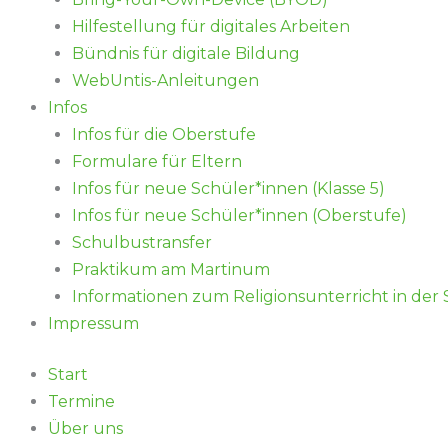
Hilfestellung für digitales Arbeiten
Bündnis für digitale Bildung
WebUntis-Anleitungen
Infos
Infos für die Oberstufe
Formulare für Eltern
Infos für neue Schüler*innen (Klasse 5)
Infos für neue Schüler*innen (Oberstufe)
Schulbustransfer
Praktikum am Martinum
Informationen zum Religionsunterricht in der
Impressum
Start
Termine
Über uns