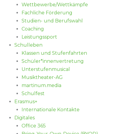
Wettbewerbe/Wettkämpfe
Fachliche Förderung
Studien- und Berufswahl
Coaching
Leistungssport
Schulleben
Klassen und Stufenfahrten
Schüler*innenvertretung
Unterstufenmusical
Musiktheater-AG
martinum.media
Schulfest
Erasmus+
Internationale Kontakte
Digitales
Office 365
Bring-Your-Own-Device (BYOD)