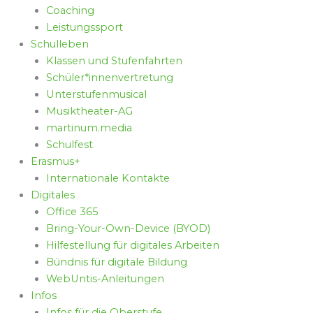
Coaching
Leistungssport
Schulleben
Klassen und Stufenfahrten
Schüler*innenvertretung
Unterstufenmusical
Musiktheater-AG
martinum.media
Schulfest
Erasmus+
Internationale Kontakte
Digitales
Office 365
Bring-Your-Own-Device (BYOD)
Hilfestellung für digitales Arbeiten
Bündnis für digitale Bildung
WebUntis-Anleitungen
Infos
Infos für die Oberstufe