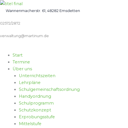
Zum
Inhalt
Wannenmacherstr. 61, 48282 Emsdetten
springen
02572/2872
verwaltung@martinum.de
Start
Termine
Über uns
Unterrichtszeiten
Lehrpläne
Schulgemeinschaftsordnung
Handyordnung
Schulprogramm
Schutzkonzept
Erprobungsstufe
Mittelstufe