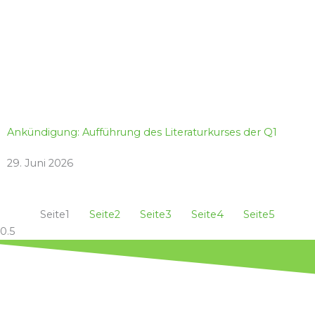
Ankündigung: Aufführung des Literaturkurses der Q1
29. Juni 2026
Seite
1
Seite
2
Seite
3
Seite
4
Seite
5