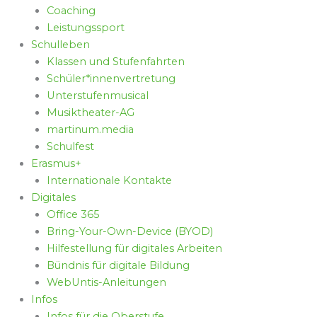
Coaching
Leistungssport
Schulleben
Klassen und Stufenfahrten
Schüler*innenvertretung
Unterstufenmusical
Musiktheater-AG
martinum.media
Schulfest
Erasmus+
Internationale Kontakte
Digitales
Office 365
Bring-Your-Own-Device (BYOD)
Hilfestellung für digitales Arbeiten
Bündnis für digitale Bildung
WebUntis-Anleitungen
Infos
Infos für die Oberstufe