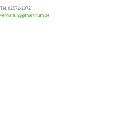
Tel. 02572-2872
verwaltung@martinum.de