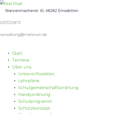
Zum
Inhalt
Wannenmacherstr. 61, 48282 Emsdetten
springen
02572/2872
verwaltung@martinum.de
Start
Termine
Über uns
Unterrichtszeiten
Lehrpläne
Schulgemeinschaftsordnung
Handyordnung
Schulprogramm
Schutzkonzept