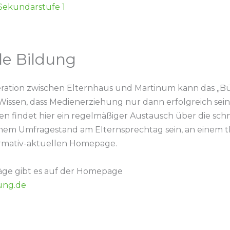
 Sekundarstufe 1
le Bildung
peration zwischen Elternhaus und Martinum kann das „Bü
issen, dass Medienerziehung nur dann erfolgreich sei
findet hier ein regelmäßiger Austausch über die schnel
nem Umfragestand am Elternsprechtag sein, an einem t
formativ-aktuellen Homepage.
äge gibt es auf der Homepage
ung.de