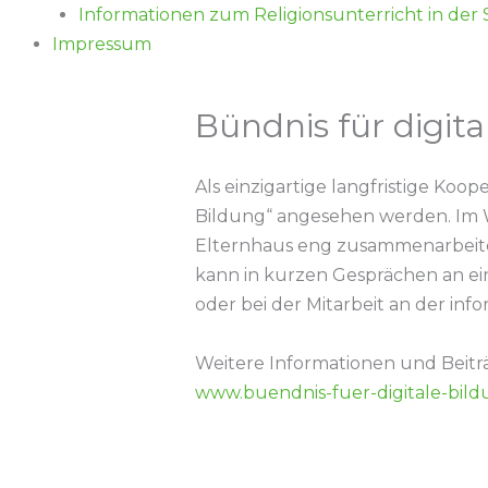
Informationen zum Religionsunterricht in der
Impressum
Bündnis für digita
Als einzigartige langfristige Koo
Bildung“ angesehen werden. Im W
Elternhaus eng zusammenarbeiten 
kann in kurzen Gesprächen an ei
oder bei der Mitarbeit an der in
Weitere Informationen und Beitr
www.buendnis-fuer-digitale-bild