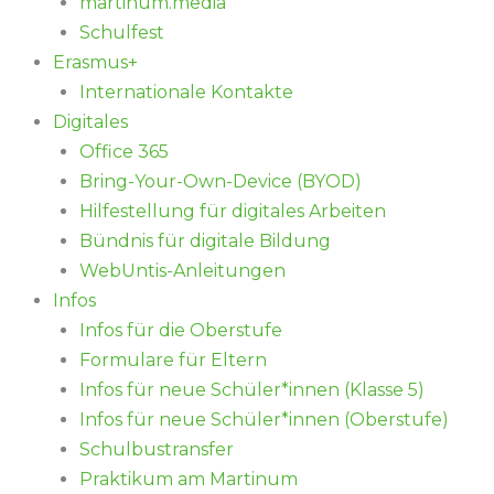
martinum.media
Schulfest
Erasmus+
Internationale Kontakte
Digitales
Office 365
Bring-Your-Own-Device (BYOD)
Hilfestellung für digitales Arbeiten
Bündnis für digitale Bildung
WebUntis-Anleitungen
Infos
Infos für die Oberstufe
Formulare für Eltern
Infos für neue Schüler*innen (Klasse 5)
Infos für neue Schüler*innen (Oberstufe)
Schulbustransfer
Praktikum am Martinum