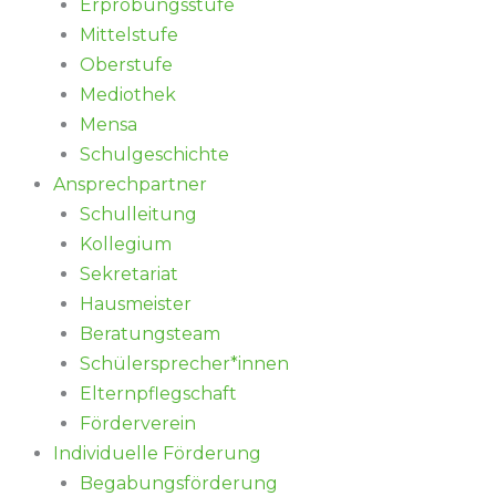
Erprobungsstufe
Mittelstufe
Oberstufe
Mediothek
Mensa
Schulgeschichte
Ansprechpartner
Schulleitung
Kollegium
Sekretariat
Hausmeister
Beratungsteam
Schülersprecher*innen
Elternpflegschaft
Förderverein
Individuelle Förderung
Begabungsförderung