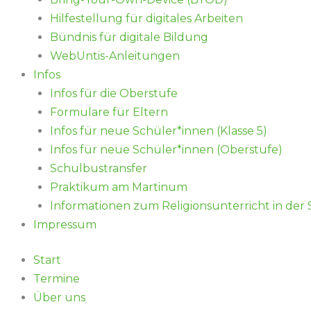
Hilfestellung für digitales Arbeiten
Bündnis für digitale Bildung
WebUntis-Anleitungen
Infos
Infos für die Oberstufe
Formulare für Eltern
Infos für neue Schüler*innen (Klasse 5)
Infos für neue Schüler*innen (Oberstufe)
Schulbustransfer
Praktikum am Martinum
Informationen zum Religionsunterricht in der
Impressum
Start
Termine
Über uns