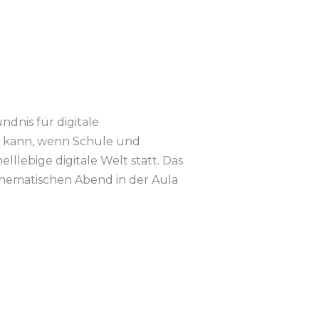
ndnis für digitale
n kann, wenn Schule und
llebige digitale Welt statt. Das
hematischen Abend in der Aula