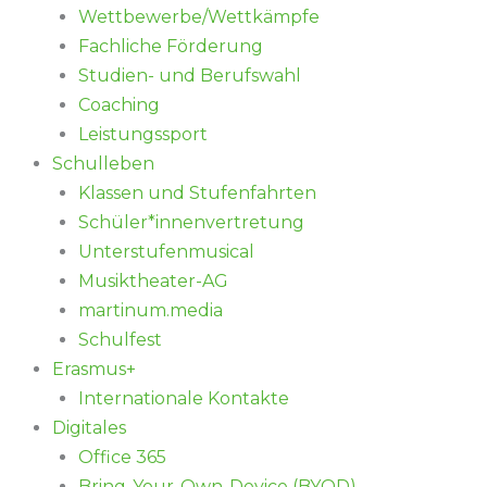
Wettbewerbe/Wettkämpfe
Fachliche Förderung
Studien- und Berufswahl
Coaching
Leistungssport
Schulleben
Klassen und Stufenfahrten
Schüler*innenvertretung
Unterstufenmusical
Musiktheater-AG
martinum.media
Schulfest
Erasmus+
Internationale Kontakte
Digitales
Office 365
Bring-Your-Own-Device (BYOD)