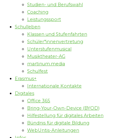
Studien- und Berufswahl
Coaching
Leistungssport
Schulleben
Klassen und Stufenfahrten
Schüler*innenvertretung
Unterstufenmusical
Musiktheater-AG
martinum.media
Schulfest
Erasmus+
Internationale Kontakte
Digitales
Office 365
Bring-Your-Own-Device (BYOD)
Hilfestellung für digitales Arbeiten
Bündnis für digitale Bildung
WebUntis-Anleitungen
Infos