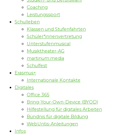
Studien- und Berufswahl
Coaching
Leistungssport
Schulleben
Klassen und Stufenfahrten
Schüler*innenvertretung
Unterstufenmusical
Musiktheater-AG
martinum.media
Schulfest
Erasmus+
Internationale Kontakte
Digitales
Office 365
Bring-Your-Own-Device (BYOD)
Hilfestellung für digitales Arbeiten
Bündnis für digitale Bildung
WebUntis-Anleitungen
Infos