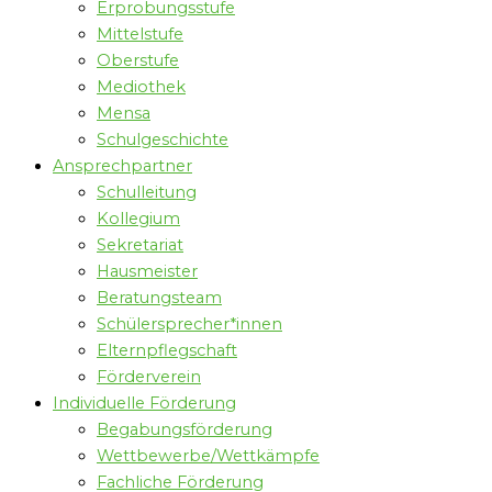
Erprobungsstufe
Mittelstufe
Oberstufe
Mediothek
Mensa
Schulgeschichte
Ansprechpartner
Schulleitung
Kollegium
Sekretariat
Hausmeister
Beratungsteam
Schülersprecher*innen
Elternpflegschaft
Förderverein
Individuelle Förderung
Begabungsförderung
Wettbewerbe/Wettkämpfe
Fachliche Förderung