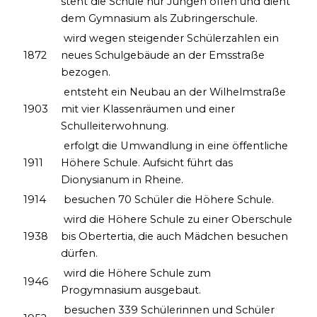
steht die Schule nur Jungen offen und dient
dem Gymnasium als Zubringerschule.
wird wegen steigender Schülerzahlen ein
1872
neues Schulgebäude an der Emsstraße
bezogen.
entsteht ein Neubau an der Wilhelmstraße
1903
mit vier Klassenräumen und einer
Schulleiterwohnung.
erfolgt die Umwandlung in eine öffentliche
1911
Höhere Schule. Aufsicht führt das
Dionysianum in Rheine.
1914
besuchen 70 Schüler die Höhere Schule.
wird die Höhere Schule zu einer Oberschule
1938
bis Obertertia, die auch Mädchen besuchen
dürfen.
wird die Höhere Schule zum
1946
Progymnasium ausgebaut.
besuchen 339 Schülerinnen und Schüler