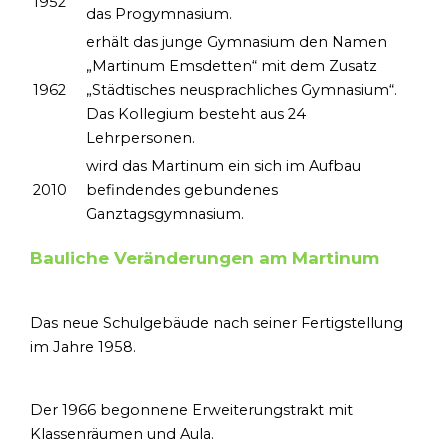
1952
das Progymnasium.
erhält das junge Gymnasium den Namen
„Martinum Emsdetten“ mit dem Zusatz
1962
„Städtisches neusprachliches Gymnasium“.
Das Kollegium besteht aus 24
Lehrpersonen.
wird das Martinum ein sich im Aufbau
2010
befindendes gebundenes
Ganztagsgymnasium.
Bauliche Veränderungen am Martinum
Das neue Schulgebäude nach seiner Fertigstellung
im Jahre 1958.
Der 1966 begonnene Erweiterungstrakt mit
Klassenräumen und Aula.