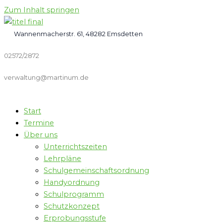
Zum Inhalt springen
Wannenmacherstr. 61, 48282 Emsdetten
02572/2872
verwaltung@martinum.de
Start
Termine
Über uns
Unterrichtszeiten
Lehrpläne
Schulgemeinschaftsordnung
Handyordnung
Schulprogramm
Schutzkonzept
Erprobungsstufe