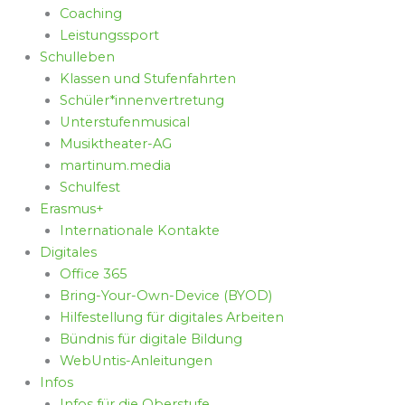
Coaching
Leistungssport
Schulleben
Klassen und Stufenfahrten
Schüler*innenvertretung
Unterstufenmusical
Musiktheater-AG
martinum.media
Schulfest
Erasmus+
Internationale Kontakte
Digitales
Office 365
Bring-Your-Own-Device (BYOD)
Hilfestellung für digitales Arbeiten
Bündnis für digitale Bildung
WebUntis-Anleitungen
Infos
Infos für die Oberstufe