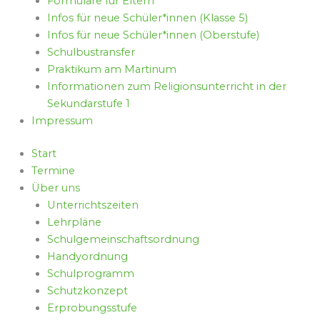
Formulare für Eltern
Infos für neue Schüler*innen (Klasse 5)
Infos für neue Schüler*innen (Oberstufe)
Schulbustransfer
Praktikum am Martinum
Informationen zum Religionsunterricht in der
Sekundarstufe 1
Impressum
Start
Termine
Über uns
Unterrichtszeiten
Lehrpläne
Schulgemeinschaftsordnung
Handyordnung
Schulprogramm
Schutzkonzept
Erprobungsstufe