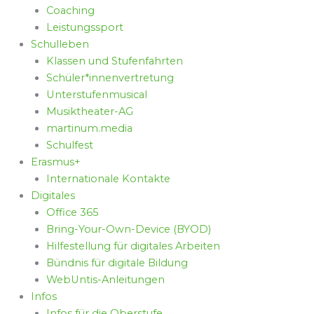
Coaching
Leistungssport
Schulleben
Klassen und Stufenfahrten
Schüler*innenvertretung
Unterstufenmusical
Musiktheater-AG
martinum.media
Schulfest
Erasmus+
Internationale Kontakte
Digitales
Office 365
Bring-Your-Own-Device (BYOD)
Hilfestellung für digitales Arbeiten
Bündnis für digitale Bildung
WebUntis-Anleitungen
Infos
Infos für die Oberstufe