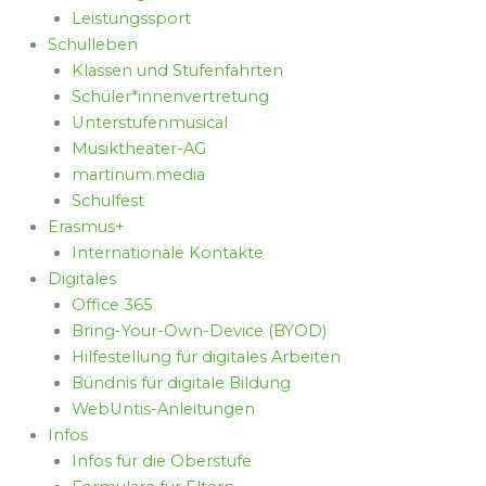
Leistungssport
Schulleben
Klassen und Stufenfahrten
Schüler*innenvertretung
Unterstufenmusical
Musiktheater-AG
martinum.media
Schulfest
Erasmus+
Internationale Kontakte
Digitales
Office 365
Bring-Your-Own-Device (BYOD)
Hilfestellung für digitales Arbeiten
Bündnis für digitale Bildung
WebUntis-Anleitungen
Infos
Infos für die Oberstufe