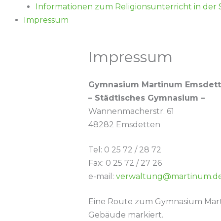
Informationen zum Religionsunterricht in der
Impressum
Impressum
Gymnasium Martinum Emsdet
– Städtisches Gymnasium –
Wannenmacherstr. 61
48282 Emsdetten
Tel: 0 25 72 / 28 72
Fax: 0 25 72 / 27 26
e-mail:
verwaltung@martinum.d
Eine Route zum Gymnasium Mar
Gebäude markiert.