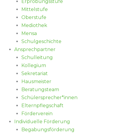
Erprobungsstufe
Mittelstufe
Oberstufe
Mediothek
Mensa
Schulgeschichte
Ansprechpartner
Schulleitung
Kollegium
Sekretariat
Hausmeister
Beratungsteam
Schülersprecher*innen
Elternpflegschaft
Förderverein
Individuelle Förderung
Begabungsförderung