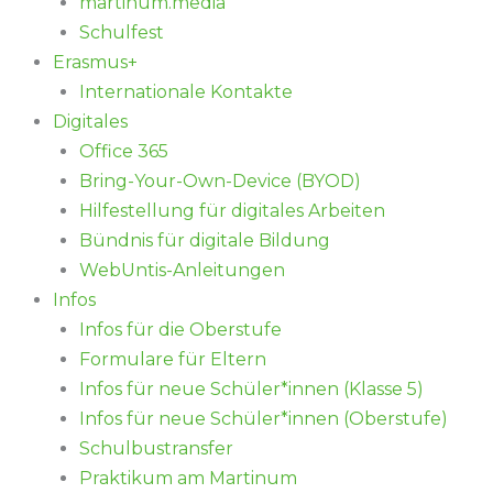
martinum.media
Schulfest
Erasmus+
Internationale Kontakte
Digitales
Office 365
Bring-Your-Own-Device (BYOD)
Hilfestellung für digitales Arbeiten
Bündnis für digitale Bildung
WebUntis-Anleitungen
Infos
Infos für die Oberstufe
Formulare für Eltern
Infos für neue Schüler*innen (Klasse 5)
Infos für neue Schüler*innen (Oberstufe)
Schulbustransfer
Praktikum am Martinum