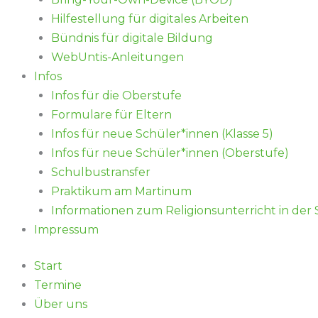
Hilfestellung für digitales Arbeiten
Bündnis für digitale Bildung
WebUntis-Anleitungen
Infos
Infos für die Oberstufe
Formulare für Eltern
Infos für neue Schüler*innen (Klasse 5)
Infos für neue Schüler*innen (Oberstufe)
Schulbustransfer
Praktikum am Martinum
Informationen zum Religionsunterricht in der
Impressum
Start
Termine
Über uns