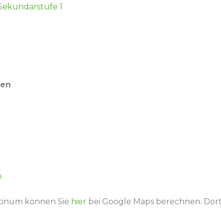
 Sekundarstufe 1
ten
e
tinum können Sie
hier
bei Google Maps berechnen. Dort 