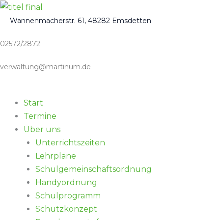
Zum
Inhalt
Wannenmacherstr. 61, 48282 Emsdetten
springen
02572/2872
verwaltung@martinum.de
Start
Termine
Über uns
Unterrichtszeiten
Lehrpläne
Schulgemeinschaftsordnung
Handyordnung
Schulprogramm
Schutzkonzept