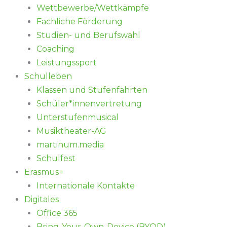
Wettbewerbe/Wettkämpfe
Fachliche Förderung
Studien- und Berufswahl
Coaching
Leistungssport
Schulleben
Klassen und Stufenfahrten
Schüler*innenvertretung
Unterstufenmusical
Musiktheater-AG
martinum.media
Schulfest
Erasmus+
Internationale Kontakte
Digitales
Office 365
Bring-Your-Own-Device (BYOD)