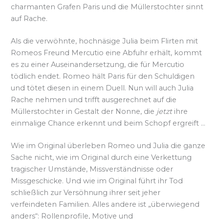
charmanten Grafen Paris und die Müllerstochter sinnt
auf Rache.
Als die verwöhnte, hochnäsige Julia beim Flirten mit
Romeos Freund Mercutio eine Abfuhr erhält, kommt
es zu einer Auseinandersetzung, die für Mercutio
tödlich endet. Romeo hält Paris für den Schuldigen
und tötet diesen in einem Duell. Nun will auch Julia
Rache nehmen und trifft ausgerechnet auf die
Müllerstochter in Gestalt der Nonne, die
jetzt
ihre
einmalige Chance erkennt und beim Schopf ergreift …
Wie im Original überleben Romeo und Julia die ganze
Sache nicht, wie im Original durch eine Verkettung
tragischer Umstände, Missverständnisse oder
Missgeschicke. Und wie im Original führt ihr Tod
schließlich zur Versöhnung ihrer seit jeher
verfeindeten Familien. Alles andere ist „überwiegend
anders“: Rollenprofile, Motive und