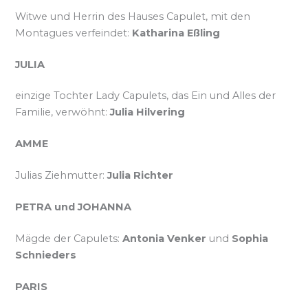
Witwe und Herrin des Hauses Capulet, mit den
Montagues verfeindet:
Katharina Eßling
JULIA
einzige Tochter Lady Capulets, das Ein und Alles der
Familie, verwöhnt:
Julia Hilvering
AMME
Julias Ziehmutter:
Julia Richter
PETRA und JOHANNA
Mägde der Capulets:
Antonia Venker
und
Sophia
Schnieders
PARIS