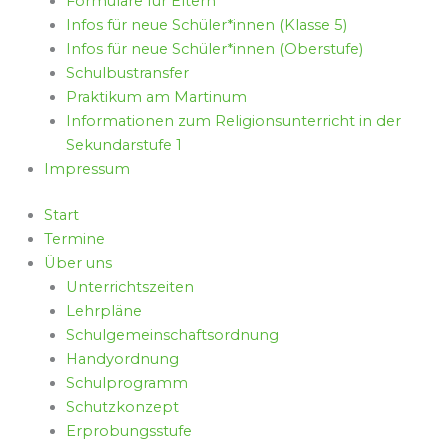
Formulare für Eltern
Infos für neue Schüler*innen (Klasse 5)
Infos für neue Schüler*innen (Oberstufe)
Schulbustransfer
Praktikum am Martinum
Informationen zum Religionsunterricht in der
Sekundarstufe 1
Impressum
Start
Termine
Über uns
Unterrichtszeiten
Lehrpläne
Schulgemeinschaftsordnung
Handyordnung
Schulprogramm
Schutzkonzept
Erprobungsstufe