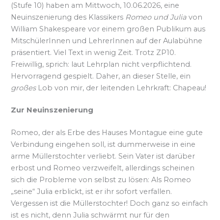
(Stufe 10) haben am Mittwoch, 10.06.2026, eine
Neuinszenierung des Klassikers
Romeo und Julia
von
William Shakespeare vor einem großen Publikum aus
MitschülerInnen und LehrerInnen auf der Aulabühne
präsentiert. Viel Text in wenig Zeit. Trotz ZP10.
Freiwillig, sprich: laut Lehrplan nicht verpflichtend.
Hervorragend gespielt. Daher, an dieser Stelle, ein
großes
Lob von mir, der leitenden Lehrkraft: Chapeau!
Zur Neuinszenierung
Romeo, der als Erbe des Hauses Montague eine gute
Verbindung eingehen soll, ist dummerweise in eine
arme Müllerstochter verliebt. Sein Vater ist darüber
erbost und Romeo verzweifelt, allerdings scheinen
sich die Probleme von selbst zu lösen: Als Romeo
„seine“ Julia erblickt, ist er ihr sofort verfallen.
Vergessen ist die Müllerstochter! Doch ganz so einfach
ist es nicht, denn Julia schwärmt nur für den