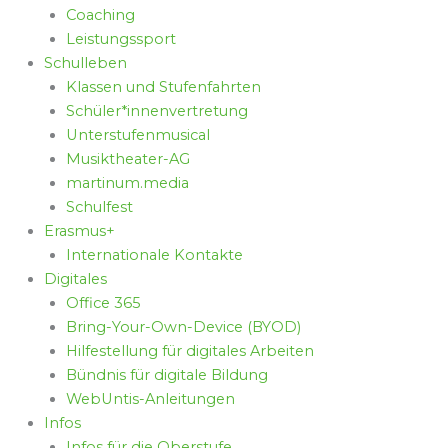
Coaching
Leistungssport
Schulleben
Klassen und Stufenfahrten
Schüler*innenvertretung
Unterstufenmusical
Musiktheater-AG
martinum.media
Schulfest
Erasmus+
Internationale Kontakte
Digitales
Office 365
Bring-Your-Own-Device (BYOD)
Hilfestellung für digitales Arbeiten
Bündnis für digitale Bildung
WebUntis-Anleitungen
Infos
Infos für die Oberstufe