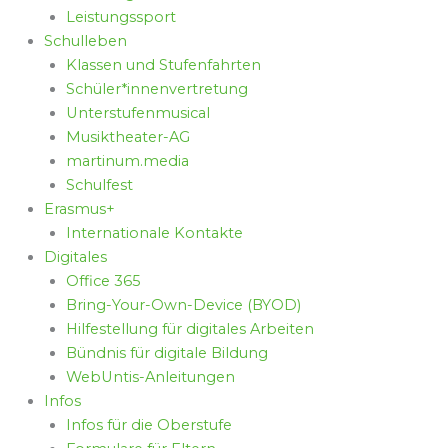
Leistungssport
Schulleben
Klassen und Stufenfahrten
Schüler*innenvertretung
Unterstufenmusical
Musiktheater-AG
martinum.media
Schulfest
Erasmus+
Internationale Kontakte
Digitales
Office 365
Bring-Your-Own-Device (BYOD)
Hilfestellung für digitales Arbeiten
Bündnis für digitale Bildung
WebUntis-Anleitungen
Infos
Infos für die Oberstufe