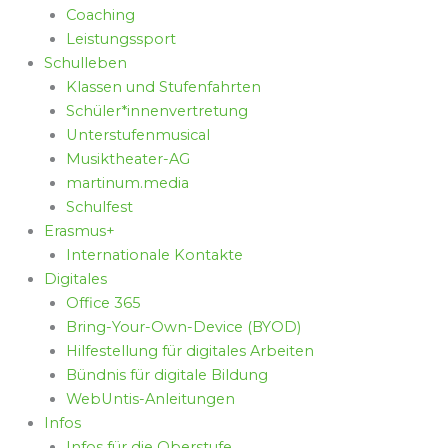
Coaching
Leistungssport
Schulleben
Klassen und Stufenfahrten
Schüler*innenvertretung
Unterstufenmusical
Musiktheater-AG
martinum.media
Schulfest
Erasmus+
Internationale Kontakte
Digitales
Office 365
Bring-Your-Own-Device (BYOD)
Hilfestellung für digitales Arbeiten
Bündnis für digitale Bildung
WebUntis-Anleitungen
Infos
Infos für die Oberstufe