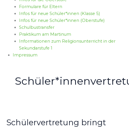
Formulare für Eltern
Infos für neue Schüler*innen (Klasse 5)
Infos für neue Schüler*innen (Oberstufe)
Schulbustransfer
Praktikum am Martinum
Informationen zum Religionsunterricht in der
Sekundarstufe 1
Impressum
Schüler*innenvertre
Schülervertretung
bringt
Schülervertretung bringt
Freude
ins