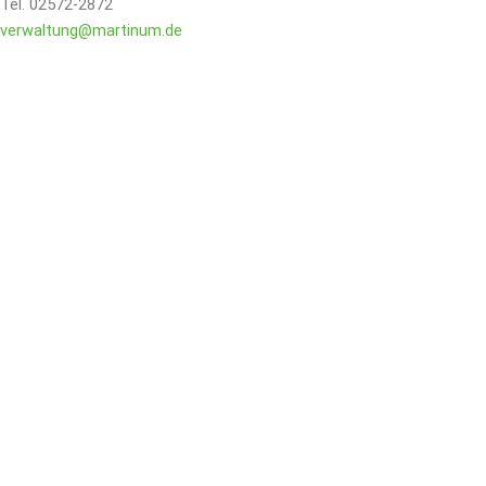
Tel. 02572-2872
verwaltung@martinum.de