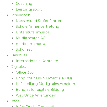
Coaching
Leistungssport
Schulleben
Klassen und Stufenfahrten
Schüler*innenvertretung
Unterstufenmusical
Musiktheater-AG
martinum.media
Schulfest
Erasmus+
Internationale Kontakte
Digitales
Office 365
Bring-Your-Own-Device (BYOD)
Hilfestellung für digitales Arbeiten
Bündnis für digitale Bildung
WebUntis-Anleitungen
Infos
Infos für die Oberstufe