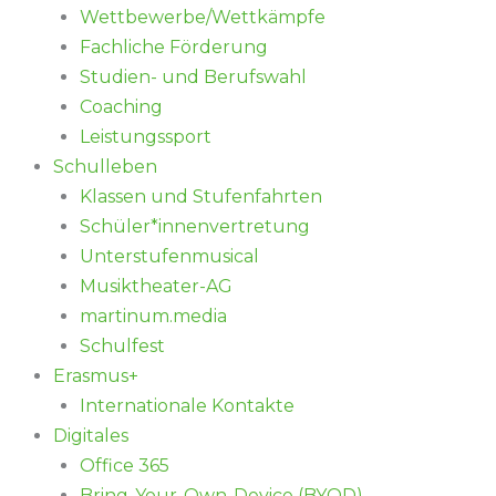
Wettbewerbe/Wettkämpfe
Fachliche Förderung
Studien- und Berufswahl
Coaching
Leistungssport
Schulleben
Klassen und Stufenfahrten
Schüler*innenvertretung
Unterstufenmusical
Musiktheater-AG
martinum.media
Schulfest
Erasmus+
Internationale Kontakte
Digitales
Office 365
Bring-Your-Own-Device (BYOD)