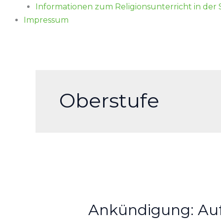
Informationen zum Religionsunterricht in der
Impressum
Oberstufe
Ankündigung:
Aufführung
Ankündigung: Auf
der