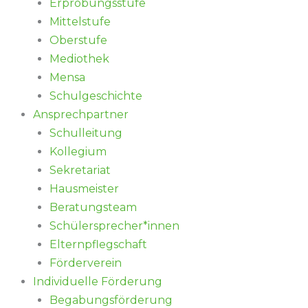
Erprobungsstufe
Mittelstufe
Oberstufe
Mediothek
Mensa
Schulgeschichte
Ansprechpartner
Schulleitung
Kollegium
Sekretariat
Hausmeister
Beratungsteam
Schülersprecher*innen
Elternpflegschaft
Förderverein
Individuelle Förderung
Begabungsförderung