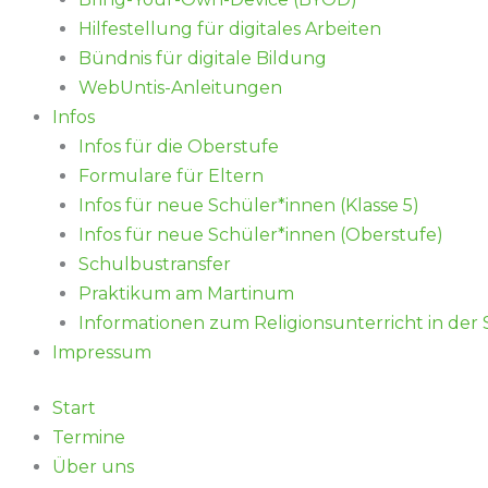
Hilfestellung für digitales Arbeiten
Bündnis für digitale Bildung
WebUntis-Anleitungen
Infos
Infos für die Oberstufe
Formulare für Eltern
Infos für neue Schüler*innen (Klasse 5)
Infos für neue Schüler*innen (Oberstufe)
Schulbustransfer
Praktikum am Martinum
Informationen zum Religionsunterricht in der
Impressum
Start
Termine
Über uns