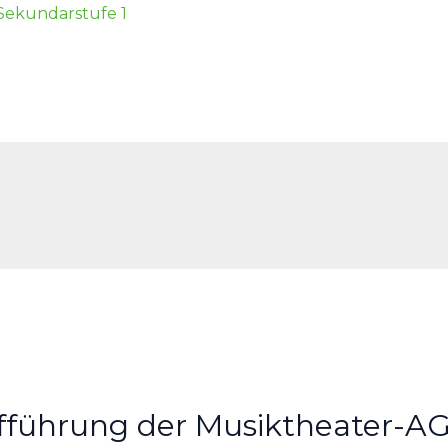
 Sekundarstufe 1
führung der Musiktheater-A