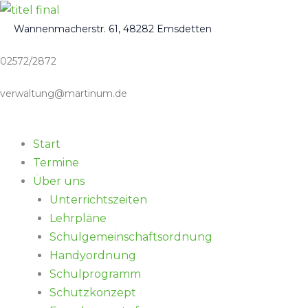
Zum
Inhalt
Wannenmacherstr. 61, 48282 Emsdetten
springen
02572/2872
verwaltung@martinum.de
Start
Termine
Über uns
Unterrichtszeiten
Lehrpläne
Schulgemeinschaftsordnung
Handyordnung
Schulprogramm
Schutzkonzept