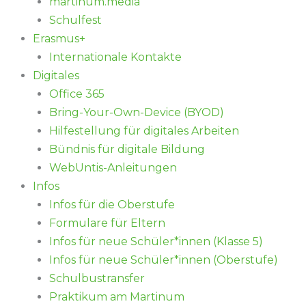
martinum.media
Schulfest
Erasmus+
Internationale Kontakte
Digitales
Office 365
Bring-Your-Own-Device (BYOD)
Hilfestellung für digitales Arbeiten
Bündnis für digitale Bildung
WebUntis-Anleitungen
Infos
Infos für die Oberstufe
Formulare für Eltern
Infos für neue Schüler*innen (Klasse 5)
Infos für neue Schüler*innen (Oberstufe)
Schulbustransfer
Praktikum am Martinum