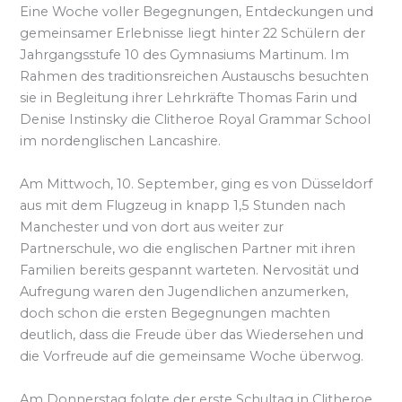
Eine Woche voller Begegnungen, Entdeckungen und
gemeinsamer Erlebnisse liegt hinter 22 Schülern der
Jahrgangsstufe 10 des Gymnasiums Martinum. Im
Rahmen des traditionsreichen Austauschs besuchten
sie in Begleitung ihrer Lehrkräfte Thomas Farin und
Denise Instinsky die Clitheroe Royal Grammar School
im nordenglischen Lancashire.
Am Mittwoch, 10. September, ging es von Düsseldorf
aus mit dem Flugzeug in knapp 1,5 Stunden nach
Manchester und von dort aus weiter zur
Partnerschule, wo die englischen Partner mit ihren
Familien bereits gespannt warteten. Nervosität und
Aufregung waren den Jugendlichen anzumerken,
doch schon die ersten Begegnungen machten
deutlich, dass die Freude über das Wiedersehen und
die Vorfreude auf die gemeinsame Woche überwog.
Am Donnerstag folgte der erste Schultag in Clitheroe.