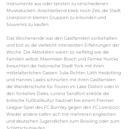
Instrumente aus oder tanzten zu verschiedenen
Musikstücken. Anschließend blieb noch Zeit, die Stadt
Liverpool in kleinen Gruppen zu erkunden und
Souvenirs zu kaufen.
Das Wochenende war den Gastfamilien vorbehalten
und bot so die vielleicht intensivsten Erfahrungen der
Woche. Die Aktivitäten waren so vielfältig wie die
Familien selbst: Maximilian Busch und Femke Hurcks
besuchten die historische Stadt York mit ihren
mittelalterlichen Gassen. Julia Richter, Lilith Heidotting
und Hannes Laabs schnürten mit ihren Gastfamilien
die Wanderschuhe für Touren im Lake District oder in
den Yorkshire Dales. Lorenz Sandfort erlebte die
britische Fußballkultur hautnah bei einem Premier
League-Spiel des FC Burnley gegen den FC Liverpool.
Wieder andere trafen sich mit mehreren englischen
und deutschen Jugendlichen zum Bowling oder zum
Schlittschuhlaufen.