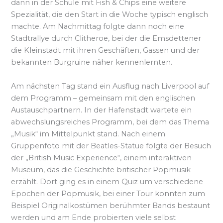
dann in der Schule mit Fish & Chips eine weitere
Spezialität, die den Start in die Woche typisch englisch
machte. Am Nachmittag folgte dann noch eine
Stadtrallye durch Clitheroe, bei der die Emsdettener
die Kleinstadt mit ihren Geschäften, Gassen und der
bekannten Burgruine näher kennenlernten.
Am nächsten Tag stand ein Ausflug nach Liverpool auf
dem Programm – gemeinsam mit den englischen
Austauschpartnern. In der Hafenstadt wartete ein
abwechslungsreiches Programm, bei dem das Thema
„Musik“ im Mittelpunkt stand. Nach einem
Gruppenfoto mit der Beatles-Statue folgte der Besuch
der „British Music Experience“, einem interaktiven
Museum, das die Geschichte britischer Popmusik
erzählt. Dort ging es in einem Quiz um verschiedene
Epochen der Popmusik, bei einer Tour konnten zum
Beispiel Originalkostümen berühmter Bands bestaunt
werden und am Ende probierten viele selbst