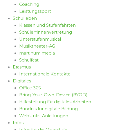
Coaching
Leistungssport
Schulleben
Klassen und Stufenfahrten
Schüler*innenvertretung
Unterstufenmusical
Musiktheater-AG
martinum.media
Schulfest
Erasmus+
Internationale Kontakte
Digitales
Office 365
Bring-Your-Own-Device (BYOD)
Hilfestellung für digitales Arbeiten
Bündnis für digitale Bildung
WebUntis-Anleitungen
Infos
Infos für die Oberstufe