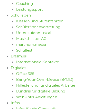
Coaching
Leistungssport
Schulleben
Klassen und Stufenfahrten
Schüler*innenvertretung
Unterstufenmusical
Musiktheater-AG
martinum.media
Schulfest
Erasmus+
Internationale Kontakte
Digitales
Office 365
Bring-Your-Own-Device (BYOD)
Hilfestellung für digitales Arbeiten
Bündnis für digitale Bildung
WebUntis-Anleitungen
Infos
Infos für die Oberstufe