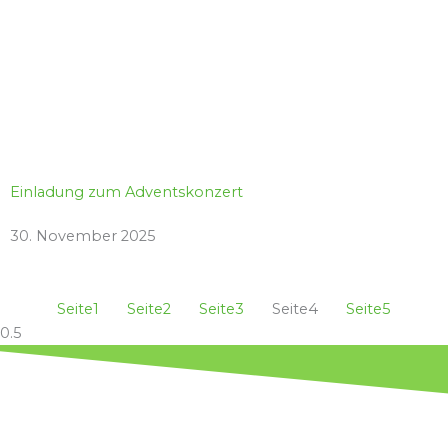
Einladung zum Adventskonzert
30. November 2025
Seite
1
Seite
2
Seite
3
Seite
4
Seite
5