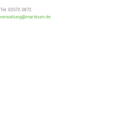
Tel. 02572-2872
verwaltung@martinum.de