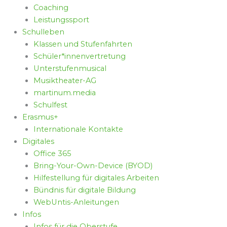
Coaching
Leistungssport
Schulleben
Klassen und Stufenfahrten
Schüler*innenvertretung
Unterstufenmusical
Musiktheater-AG
martinum.media
Schulfest
Erasmus+
Internationale Kontakte
Digitales
Office 365
Bring-Your-Own-Device (BYOD)
Hilfestellung für digitales Arbeiten
Bündnis für digitale Bildung
WebUntis-Anleitungen
Infos
Infos für die Oberstufe