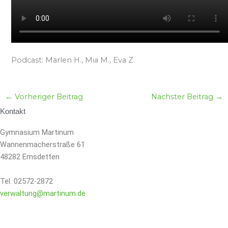
Podcast: Marlen H., Mia M., Eva Z.
←
Vorheriger Beitrag
Nächster Beitrag
→
Kontakt
Gymnasium Martinum
Wannenmacherstraße 61
48282 Emsdetten
Tel. 02572-2872
verwaltung@martinum.de