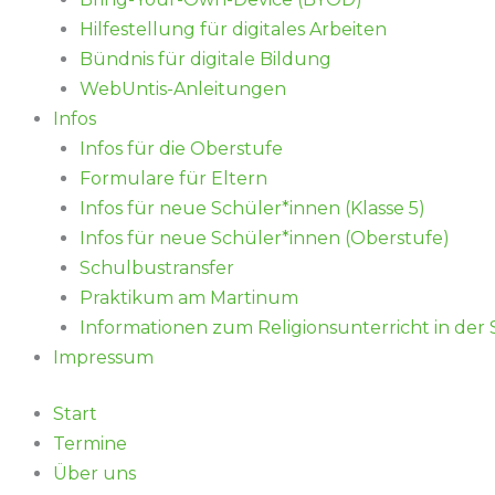
Hilfestellung für digitales Arbeiten
Bündnis für digitale Bildung
WebUntis-Anleitungen
Infos
Infos für die Oberstufe
Formulare für Eltern
Infos für neue Schüler*innen (Klasse 5)
Infos für neue Schüler*innen (Oberstufe)
Schulbustransfer
Praktikum am Martinum
Informationen zum Religionsunterricht in der
Impressum
Start
Termine
Über uns