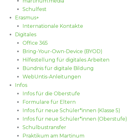
martinum.media
Schulfest
Erasmus+
Internationale Kontakte
Digitales
Office 365
Bring-Your-Own-Device (BYOD)
Hilfestellung für digitales Arbeiten
Bündnis für digitale Bildung
WebUntis-Anleitungen
Infos
Infos für die Oberstufe
Formulare für Eltern
Infos für neue Schüler*innen (Klasse 5)
Infos für neue Schüler*innen (Oberstufe)
Schulbustransfer
Praktikum am Martinum