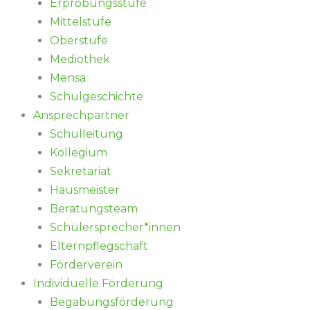
Erprobungsstufe
Mittelstufe
Oberstufe
Mediothek
Mensa
Schulgeschichte
Ansprechpartner
Schulleitung
Kollegium
Sekretariat
Hausmeister
Beratungsteam
Schülersprecher*innen
Elternpflegschaft
Förderverein
Individuelle Förderung
Begabungsförderung