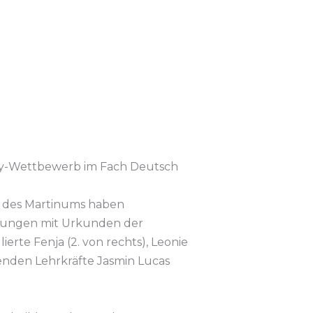
say-Wettbewerb im Fach Deutsch
e) des Martinums haben
stungen mit Urkunden der
erte Fenja (2. von rechts), Leonie
uenden Lehrkräfte Jasmin Lucas