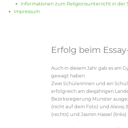
Informationen zum Religionsunterricht in der
Impressum
Erfolg beim Essa
Auch in diesem Jahr gab es am G
gewagt haben.
Zwei Schülerinnen und ein Schüle
erfolgreich am diesjährigen La
Bezirksregierung Münster ausgezei
(nicht auf dem Foto) und Alexej 
(rechts) und Jasmin Hassel (links)