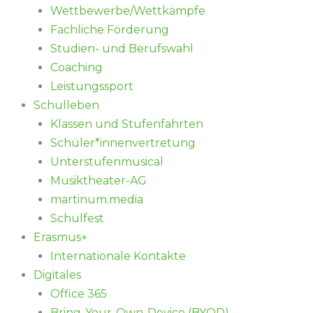
Wettbewerbe/Wettkämpfe
Fachliche Förderung
Studien- und Berufswahl
Coaching
Leistungssport
Schulleben
Klassen und Stufenfahrten
Schüler*innenvertretung
Unterstufenmusical
Musiktheater-AG
martinum.media
Schulfest
Erasmus+
Internationale Kontakte
Digitales
Office 365
Bring-Your-Own-Device (BYOD)