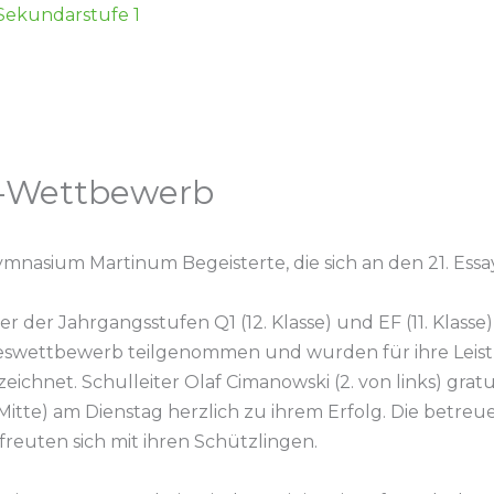
 Sekundarstufe 1
y-Wettbewerb
ymnasium Martinum Begeisterte, die sich an den 21. Es
r der Jahrgangsstufen Q1 (12. Klasse) und EF (11. Klass
ndeswettbewerb teilgenommen und wurden für ihre Lei
chnet. Schulleiter Olaf Cimanowski (2. von links) gratuli
(Mitte) am Dienstag herzlich zu ihrem Erfolg. Die betre
 freuten sich mit ihren Schützlingen.