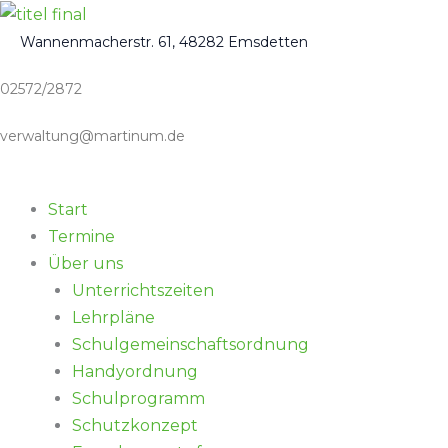
Zum
Inhalt
Wannenmacherstr. 61, 48282 Emsdetten
springen
02572/2872
verwaltung@martinum.de
Start
Termine
Über uns
Unterrichtszeiten
Lehrpläne
Schulgemeinschaftsordnung
Handyordnung
Schulprogramm
Schutzkonzept