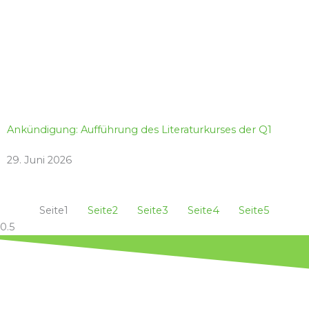
Ankündigung: Aufführung des Literaturkurses der Q1
29. Juni 2026
Seite
1
Seite
2
Seite
3
Seite
4
Seite
5