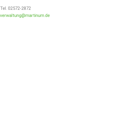
Tel. 02572-2872
verwaltung@martinum.de