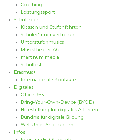
Coaching
Leistungssport
Schulleben
Klassen und Stufenfahrten
Schüler*innenvertretung
Unterstufenmusical
Musiktheater-AG
martinum.media
Schulfest
Erasmus+
Internationale Kontakte
Digitales
Office 365
Bring-Your-Own-Device (BYOD)
Hilfestellung für digitales Arbeiten
Bündnis für digitale Bildung
WebUntis-Anleitungen
Infos
Infos für die Oberstufe