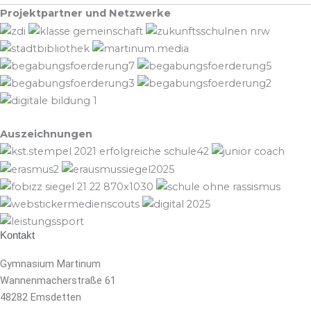
Projektpartner und Netzwerke
Auszeichnungen
Kontakt
Gymnasium Martinum
Wannenmacherstraße 61
48282 Emsdetten