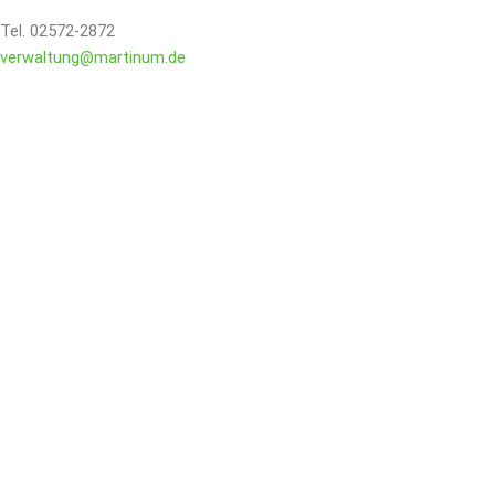
Tel. 02572-2872
verwaltung@martinum.de