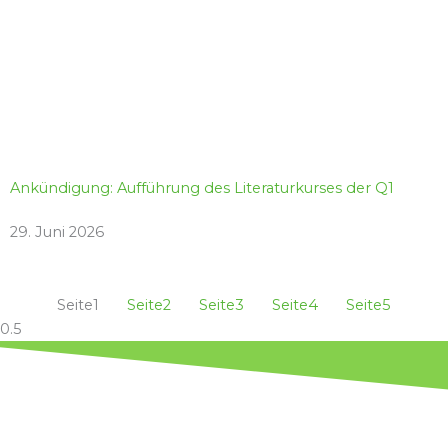
Ankündigung: Aufführung des Literaturkurses der Q1
29. Juni 2026
Seite
1
Seite
2
Seite
3
Seite
4
Seite
5