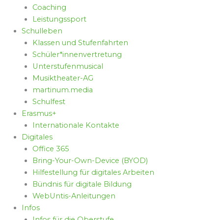
Coaching
Leistungssport
Schulleben
Klassen und Stufenfahrten
Schüler*innenvertretung
Unterstufenmusical
Musiktheater-AG
martinum.media
Schulfest
Erasmus+
Internationale Kontakte
Digitales
Office 365
Bring-Your-Own-Device (BYOD)
Hilfestellung für digitales Arbeiten
Bündnis für digitale Bildung
WebUntis-Anleitungen
Infos
Infos für die Oberstufe