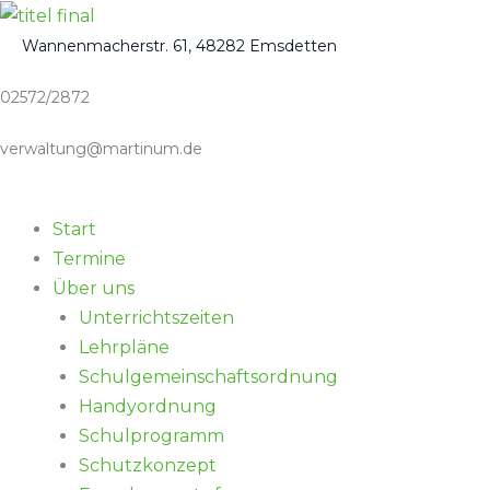
Zum
Inhalt
Wannenmacherstr. 61, 48282 Emsdetten
springen
02572/2872
verwaltung@martinum.de
Start
Termine
Über uns
Unterrichtszeiten
Lehrpläne
Schulgemeinschaftsordnung
Handyordnung
Schulprogramm
Schutzkonzept