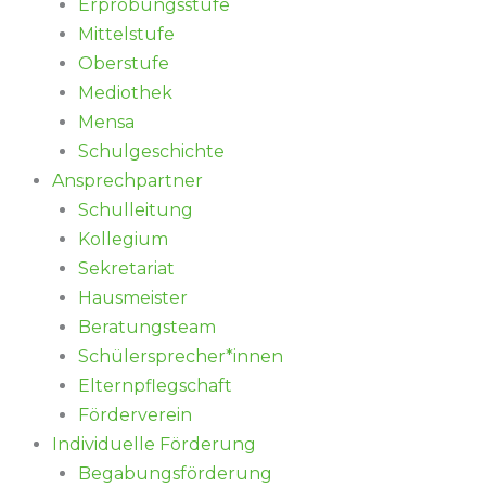
Erprobungsstufe
Mittelstufe
Oberstufe
Mediothek
Mensa
Schulgeschichte
Ansprechpartner
Schulleitung
Kollegium
Sekretariat
Hausmeister
Beratungsteam
Schülersprecher*innen
Elternpflegschaft
Förderverein
Individuelle Förderung
Begabungsförderung