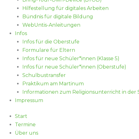
Hilfestellung für digitales Arbeiten
Bündnis für digitale Bildung
WebUntis-Anleitungen
Infos
Infos für die Oberstufe
Formulare für Eltern
Infos für neue Schüler*innen (Klasse 5)
Infos für neue Schüler*innen (Oberstufe)
Schulbustransfer
Praktikum am Martinum
Informationen zum Religionsunterricht in der
Impressum
Start
Termine
Über uns