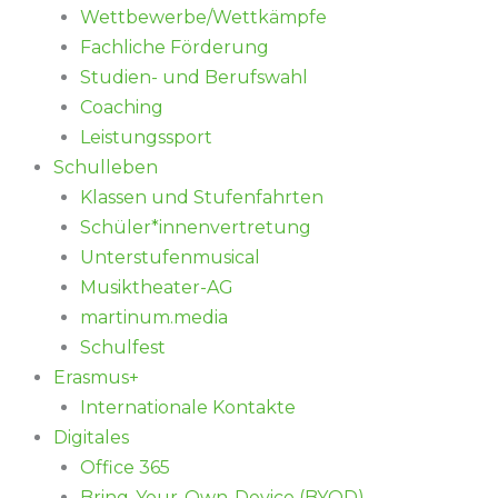
Wettbewerbe/Wettkämpfe
Fachliche Förderung
Studien- und Berufswahl
Coaching
Leistungssport
Schulleben
Klassen und Stufenfahrten
Schüler*innenvertretung
Unterstufenmusical
Musiktheater-AG
martinum.media
Schulfest
Erasmus+
Internationale Kontakte
Digitales
Office 365
Bring-Your-Own-Device (BYOD)