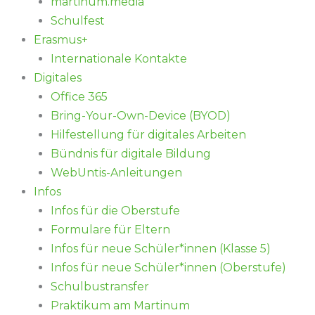
martinum.media
Schulfest
Erasmus+
Internationale Kontakte
Digitales
Office 365
Bring-Your-Own-Device (BYOD)
Hilfestellung für digitales Arbeiten
Bündnis für digitale Bildung
WebUntis-Anleitungen
Infos
Infos für die Oberstufe
Formulare für Eltern
Infos für neue Schüler*innen (Klasse 5)
Infos für neue Schüler*innen (Oberstufe)
Schulbustransfer
Praktikum am Martinum